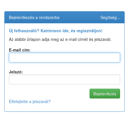
Bejelentkezés a rendszerbe
Segítség...
Új felhasználó? Kattintson ide, és regisztráljon!
Az alábbi űrlapon adja meg az e-mail címét és jelszavát.
E-mail cím:
Jelszó:
Elfelejtette a jelszavát?