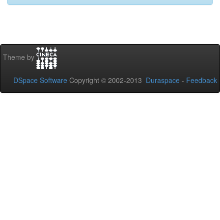
Theme by
DSpace Software
Copyright © 2002-2013
Duraspace
-
Feedback