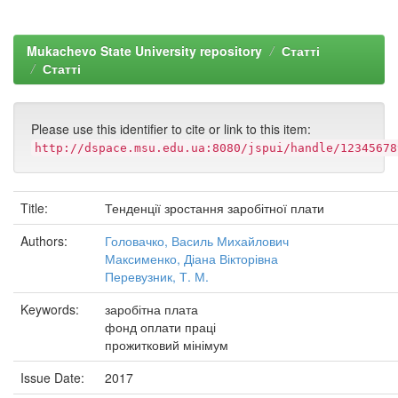
Mukachevo State University repository
Статті
Статті
Please use this identifier to cite or link to this item:
http://dspace.msu.edu.ua:8080/jspui/handle/12345678
Title:
Тенденції зростання заробітної плати
Authors:
Головачко, Василь Михайлович
Максименко, Діана Вікторівна
Перевузник, Т. М.
Keywords:
заробітна плата
фонд оплати праці
прожитковий мінімум
Issue Date:
2017