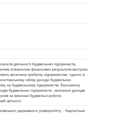
ьтатів діяльності будівельних підприємств,
муючим елементом фінансових результатів виступає
лежить величина прибутку підприємства- одного із
хгалтерському обліку доходи будівельних
ліку на будівельному підприємстві. Економічну
одів будівельних підприємств , визнання доходів
нків за виконані будівельні роботи,
й звітності.
качівського державного університету. - Карпатська