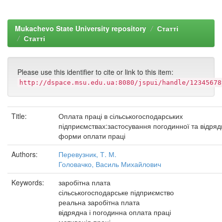
Mukachevo State University repository
Статті
Статті
Please use this identifier to cite or link to this item:
http://dspace.msu.edu.ua:8080/jspui/handle/12345678
Title:
Оплата праці в сільськогосподарських
підприємствах:застосування погодинної та відряд
форми оплати праці
Authors:
Перевузник, Т. М.
Головачко, Василь Михайлович
Keywords:
заробітна плата
сільськогосподарське підприємство
реальна заробітна плата
відрядна і погодинна оплата праці