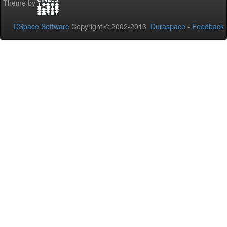
Theme by
DSpace Software
Copyright © 2002-2013
Duraspace
-
Feedback