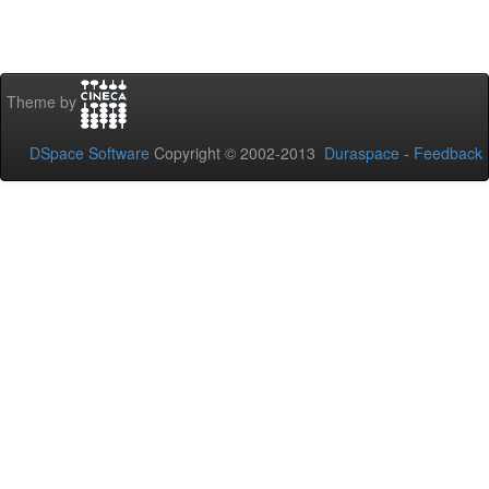
Theme by
DSpace Software
Copyright © 2002-2013
Duraspace
-
Feedback