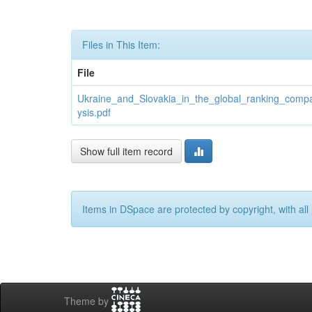
Files in This Item:
File
Ukraine_and_Slovakia_in_the_global_ranking_compa
ysis.pdf
Show full item record
Items in DSpace are protected by copyright, with all 
Theme by