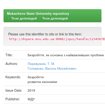
Mukachevo State University repository
Тези доповідей
Тези доповідей
Please use this identifier to cite or link to this item:
http://dspace.msu.edu.ua:8080/jspui/handle/12345678
Title:
Безробіття, як основна з найважливіших проблем в
Authors:
Перевузник, Т. М.
Головачко, Василь Михайлович
Keywords:
безробіття
розвиток економіки
Issue Date:
2019
Publisher:
МДУ