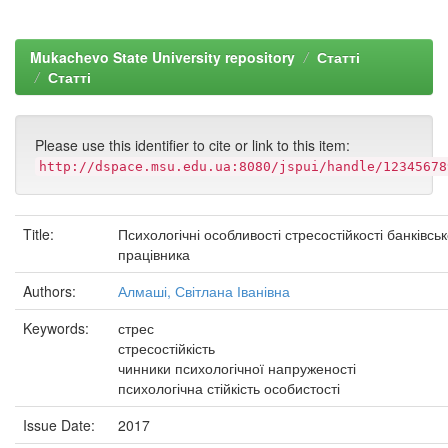
Mukachevo State University repository
Статті
Статті
Please use this identifier to cite or link to this item:
http://dspace.msu.edu.ua:8080/jspui/handle/12345678
Title:
Психологічні особливості стресостійкості банківсь
працівника
Authors:
Алмаші, Світлана Іванівна
Keywords:
стрес
стресостійкість
чинники психологічної напруженості
психологічна стійкість особистості
Issue Date:
2017