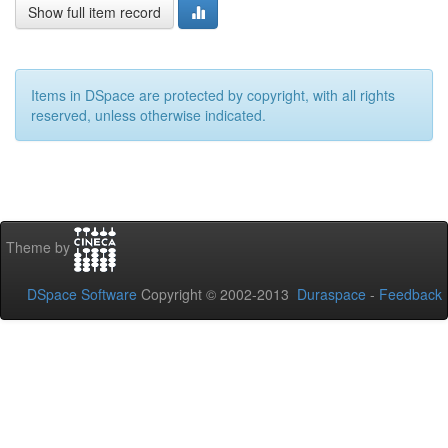
Show full item record
Items in DSpace are protected by copyright, with all rights
reserved, unless otherwise indicated.
Theme by
DSpace Software
Copyright © 2002-2013
Duraspace
-
Feedback