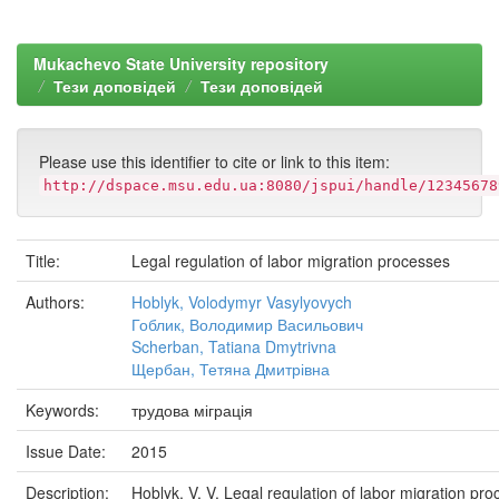
Mukachevo State University repository
Тези доповідей
Тези доповідей
Please use this identifier to cite or link to this item:
http://dspace.msu.edu.ua:8080/jspui/handle/12345678
Title:
Legal regulation of labor migration processes
Authors:
Hoblyk, Volodymyr Vasylyovych
Гоблик, Володимир Васильович
Scherban, Tatiana Dmytrivna
Щербан, Тетяна Дмитрівна
Keywords:
трудова міграція
Issue Date:
2015
Description:
Hoblyk, V. V. Legal regulation of labor migration pro