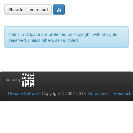
Show full item record
Items in DSpace are protected by copyright, with all rights
reserved, unless otherwise indicated.
Theme by
DSpace Software
Copyright © 2002-2013
Duraspace
-
Feedback