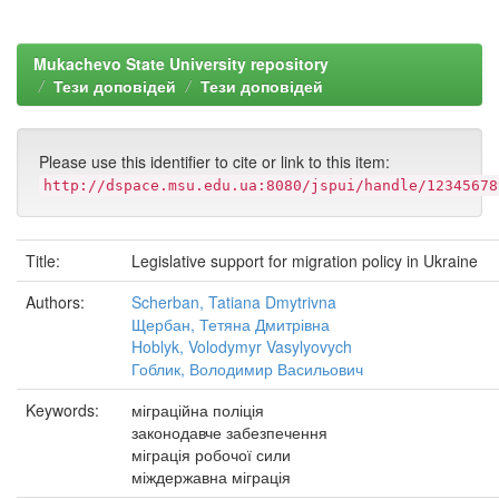
Mukachevo State University repository
Тези доповідей
Тези доповідей
Please use this identifier to cite or link to this item:
http://dspace.msu.edu.ua:8080/jspui/handle/12345678
Title:
Legislative support for migration policy in Ukraine
Authors:
Scherban, Tatiana Dmytrivna
Щербан, Тетяна Дмитрівна
Hoblyk, Volodymyr Vasylyovych
Гоблик, Володимир Васильович
Keywords:
міграційна поліція
законодавче забезпечення
міграція робочої сили
міждержавна міграція