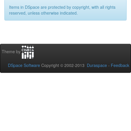
Items in DSpace are protected by copyright, with all rights
reserved, unless otherwise indicated.
Theme by
DSpace Software
Copyright © 2002-2013
Duraspace
-
Feedback