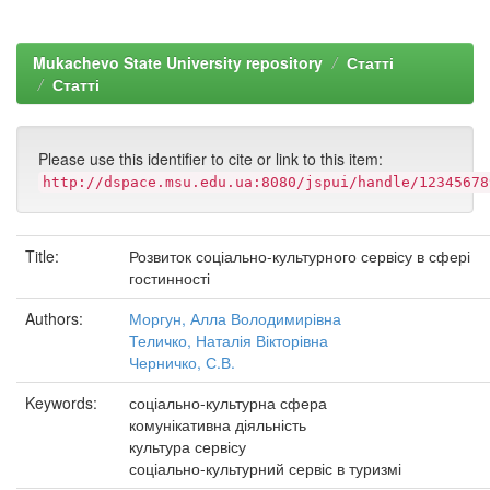
Mukachevo State University repository
Статті
Статті
Please use this identifier to cite or link to this item:
http://dspace.msu.edu.ua:8080/jspui/handle/12345678
Title:
Розвиток соціально-культурного сервісу в сфері
гостинності
Authors:
Моргун, Алла Володимирівна
Теличко, Наталія Вікторівна
Черничко, С.В.
Keywords:
соціально-культурна сфера
комунікативна діяльність
культура сервісу
соціально-культурний сервіс в туризмі