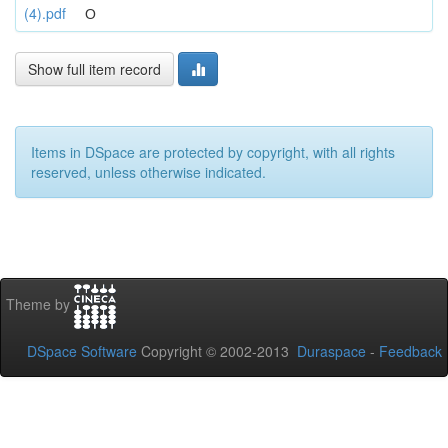
(4).pdf
О
Show full item record
Items in DSpace are protected by copyright, with all rights
reserved, unless otherwise indicated.
Theme by
DSpace Software
Copyright © 2002-2013
Duraspace
-
Feedback