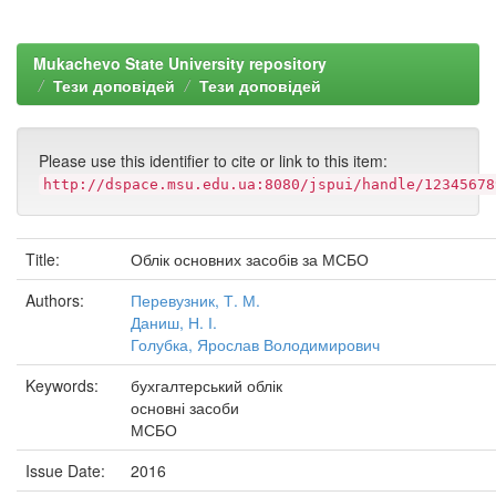
Mukachevo State University repository
Тези доповідей
Тези доповідей
Please use this identifier to cite or link to this item:
http://dspace.msu.edu.ua:8080/jspui/handle/12345678
Title:
Облік основних засобів за МСБО
Authors:
Перевузник, Т. М.
Даниш, Н. І.
Голубка, Ярослав Володимирович
Keywords:
бухгалтерський облік
основні засоби
МСБО
Issue Date:
2016