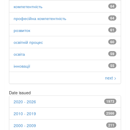
компетентність
64
професійна компетентність
64
розвиток
61
освітній процес
60
освіта
59
інновації
55
next >
Date issued
2020 - 2026
1973
2010 - 2019
2566
2000 - 2009
211