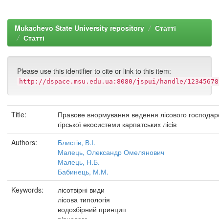
Mukachevo State University repository
Статті
Статті
Please use this identifier to cite or link to this item:
http://dspace.msu.edu.ua:8080/jspui/handle/12345678
Title:
Правове внормування ведення лісового господар
гірської екосистеми карпатських лісів
Authors:
Блистів, В.І.
Малець, Олександр Омелянович
Малець, Н.Б.
Бабинець, М.М.
Keywords:
лісотвірні види
лісова типологія
водозбірний принцип