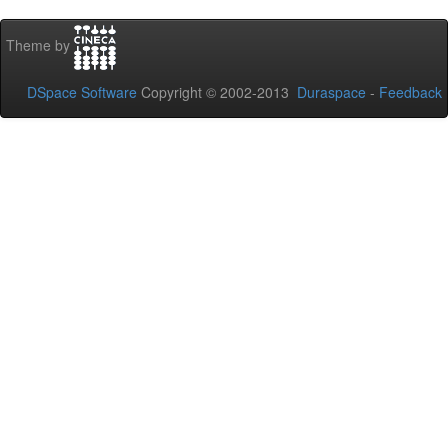
Theme by
DSpace Software
Copyright © 2002-2013
Duraspace
-
Feedback