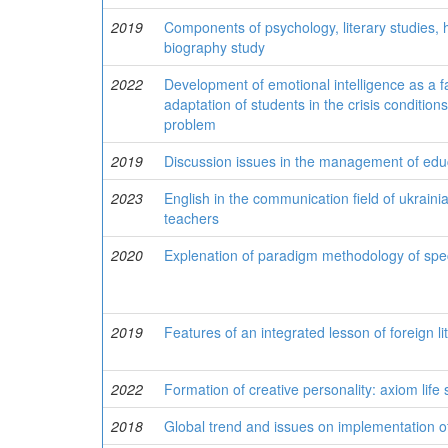
2019
Components of psychology, literary studies, h
biography study
2022
Development of emotional intelligence as a f
adaptation of students in the crisis conditions 
problem
2019
Discussion issues in the management of educa
2023
English in the communication field of ukraini
teachers
2020
Explenation of paradigm methodology of speci
2019
Features of an integrated lesson of foreign l
2022
Formation of creative personality: axiom life
2018
Global trend and issues on implementation of