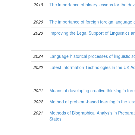
2019
The importance of binary lessons for the devel
2020
The importance of foreign foreign language
2023
Improving the Legal Support of Linguistics a
2024
Language-historical processes of linguistic s
2022
Latest Information Technologies in the UK A
2021
Means of developing creative thinking in forei
2022
Method of problem-based learning in the lesso
2021
Methods of Biographical Analysis in Preparat
States