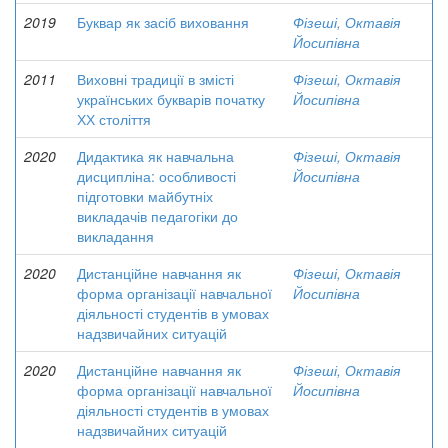
2019
Буквар як засіб виховання
Фізеші, Октавія
Йосипівна
2011
Виховні традиції в змісті
Фізеші, Октавія
українських букварів початку
Йосипівна
ХХ століття
2020
Дидактика як навчальна
Фізеші, Октавія
дисципліна: особливості
Йосипівна
підготовки майбутніх
викладачів педагогіки до
викладання
2020
Дистанційне навчання як
Фізеші, Октавія
форма організації навчальної
Йосипівна
діяльності студентів в умовах
надзвичайних ситуацій
2020
Дистанційне навчання як
Фізеші, Октавія
форма організації навчальної
Йосипівна
діяльності студентів в умовах
надзвичайних ситуацій