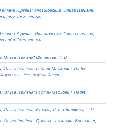
Тетяна Юріївна
;
Мілашовська, Ольга Іванівна
;
ександр Омелянович
Тетяна Юріївна
;
Мілашовська, Ольга Іванівна
;
ександр Омелянович
, Ольга Іванівна
;
Шитікова, Т. В.
, Ольга Іванівна
;
Гоблик-Маркович, Надія
;
Хаустова, Ксенія Михайлівна
, Ольга Іванівна
;
Гоблик-Маркович, Надія
, Ольга Іванівна
;
Кузьма, В. І.
;
Шитікова, Т. В.
, Ольга Іванівна
;
Грянило, Анжеліка Василівна
;