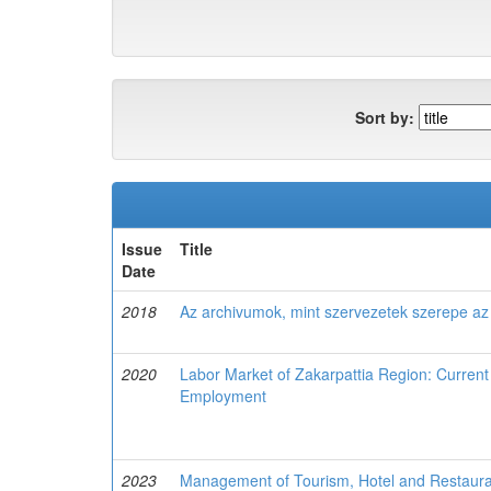
Sort by:
Issue
Title
Date
2018
Az archivumok, mint szervezetek szerepe az
2020
Labor Market of Zakarpattia Region: Current
Employment
2023
Management of Tourism, Hotel and Restaura