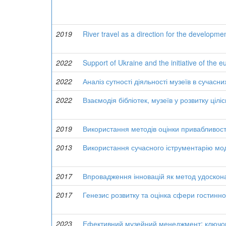
2019
River travel as a direction for the developme
2022
Support of Ukraine and the initiative of the 
2022
Аналіз сутності діяльності музеїв в сучасн
2022
Взаємодія бібліотек, музеїв у розвитку ціл
2019
Використання методів оцінки привабливост
2013
Використання сучасного іструментарію мо
2017
Впровадження інновацій як метод удоскон
2017
Генезис розвитку та оцінка сфери гостинно
2023
Ефективний музейний менеджмент: ключові