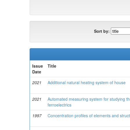
Sort by:
Issue
Title
Date
2021
Additional natural heating system of house
2021
Automated measuring system for studying the
ferroelectrics
1997
Concentration profiles of elements and struct