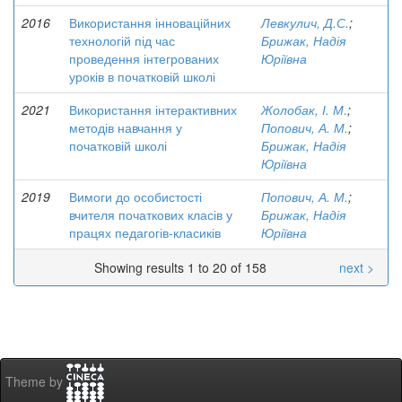
2016
Використання інноваційних
Левкулич, Д.С.
;
технологій під час
Брижак, Надія
проведення інтегрованих
Юріївна
уроків в початковій школі
2021
Використання інтерактивних
Жолобак, І. М.
;
методів навчання у
Попович, А. М.
;
початковій школі
Брижак, Надія
Юріївна
2019
Вимоги до особистості
Попович, А. М.
;
вчителя початкових класів у
Брижак, Надія
працях педагогів-класиків
Юріївна
Showing results 1 to 20 of 158
next >
Theme by