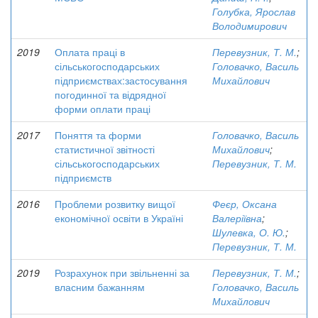
Голубка, Ярослав
Володимирович
2019
Оплата праці в
Перевузник, Т. М.
;
сільськогосподарських
Головачко, Василь
підприємствах:застосування
Михайлович
погодинної та відрядної
форми оплати праці
2017
Поняття та форми
Головачко, Василь
статистичної звітності
Михайлович
;
сільськогосподарських
Перевузник, Т. М.
підприємств
2016
Проблеми розвитку вищої
Феєр, Оксана
економічної освіти в Україні
Валеріївна
;
Шулевка, О. Ю.
;
Перевузник, Т. М.
2019
Розрахунок при звільненні за
Перевузник, Т. М.
;
власним бажанням
Головачко, Василь
Михайлович