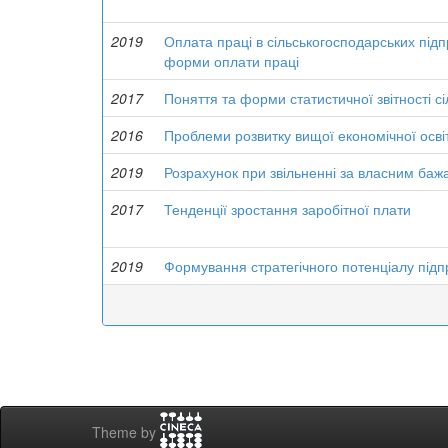
2019
Оплата праці в сільськогосподарських під
форми оплати праці
2017
Поняття та форми статистичної звітності с
2016
Проблеми розвитку вищої економічної освіт
2019
Розрахунок при звільненні за власним ба
2017
Тенденції зростання заробітної плати
2019
Формування стратегічного потенціалу під
Theme by