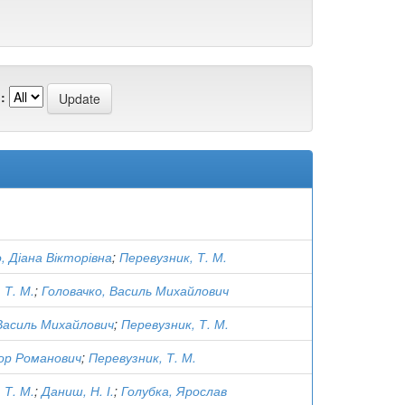
:
 Діана Вікторівна
;
Перевузник, Т. М.
 Т. М.
;
Головачко, Василь Михайлович
 Василь Михайлович
;
Перевузник, Т. М.
гор Романович
;
Перевузник, Т. М.
 Т. М.
;
Даниш, Н. І.
;
Голубка, Ярослав