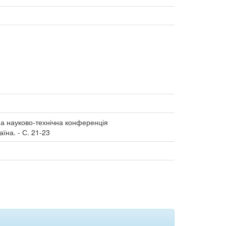
дна науково-технічна конференція
їна. - С. 21-23