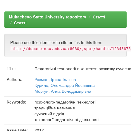
Mukachevo State University repository
Статті
Статті
Please use this identifier to cite or link to this item:
http://dspace.msu.edu.ua:8080/jspui/handle/12345678
Title:
Педагогічні технології в контексті розвитку сучасно
Authors:
Розман, Ірина Іллівна
Курило, Олександра Йосипівна
Моргун, Алла Володимирівна
Keywords:
психолого-педагогічні технології
традиційне навчання
сучасний підхід
технології педагогічної діяльності
Issue Date:
2017