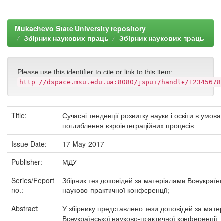
Mukachevo State University repository
Збірник наукових праць
Збірник наукових праць
Please use this identifier to cite or link to this item:
http://dspace.msu.edu.ua:8080/jspui/handle/12345678
Title:
Сучасні тенденції розвитку науки і освіти в умова
поглиблення євроінтеграційних процесів
Issue Date:
17-May-2017
Publisher:
МДУ
Series/Report
Збірник тез доповідей за матеріалами Всеукраїн
no.:
науково-практичної конференції;
Abstract:
У збірнику представлено тези доповідей за мат
Всеукраїнської науково-практичної конференції