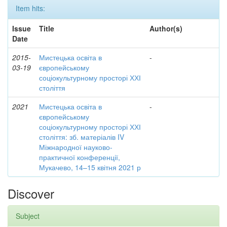
Item hits:
Issue
Title
Author(s)
Date
2015-
Мистецька освіта в
-
03-19
європейському
соціокультурному просторі ХХІ
століття
2021
Мистецька освіта в
-
європейському
соціокультурному просторі ХХІ
століття: зб. матеріалів IV
Міжнародної науково-
практичної конференції,
Мукачево, 14–15 квітня 2021 р
Discover
Subject