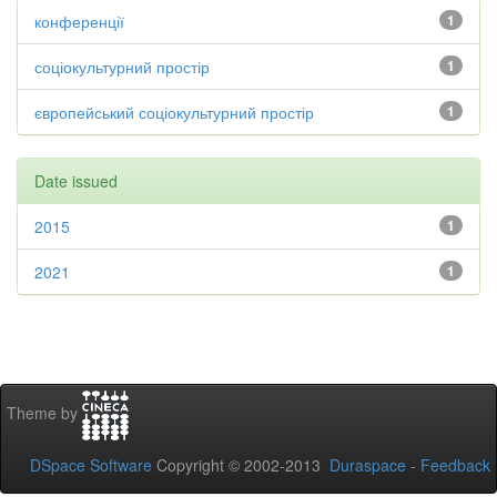
конференції
1
соціокультурний простір
1
європейський соціокультурний простір
1
Date issued
2015
1
2021
1
Theme by
DSpace Software
Copyright © 2002-2013
Duraspace
-
Feedback