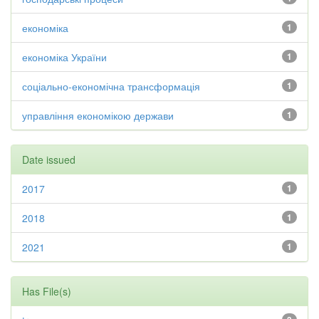
економіка
1
економіка України
1
соціально-економічна трансформація
1
управління економікою держави
1
Date issued
2017
1
2018
1
2021
1
Has File(s)