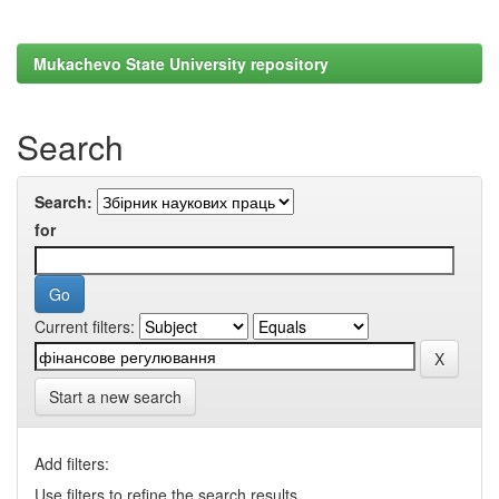
Mukachevo State University repository
Search
Search:
for
Current filters:
Start a new search
Add filters:
Use filters to refine the search results.