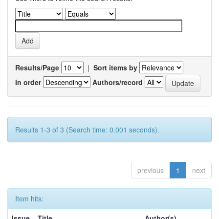
Results/Page
|
Sort items by
In order
Authors/record
Results 1-3 of 3 (Search time: 0.001 seconds).
previous
1
next
Item hits:
Issue
Title
Author(s)