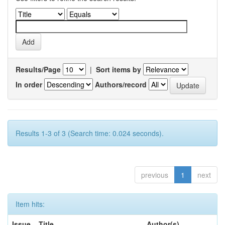
Results/Page
|
Sort items by
In order
Authors/record
Results 1-3 of 3 (Search time: 0.024 seconds).
previous
1
next
Item hits:
Issue
Title
Author(s)