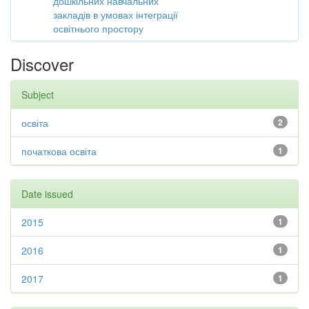
дошкільних навчальних
закладів в умовах інтеграції
освітнього простору
Discover
Subject
освіта
2
початкова освіта
1
Date issued
2015
1
2016
1
2017
1