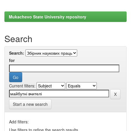
Mukachevo State University repository
Search
Search:
for
Current filters:
Start a new search
Add filters:
Use filters to refine the search results.