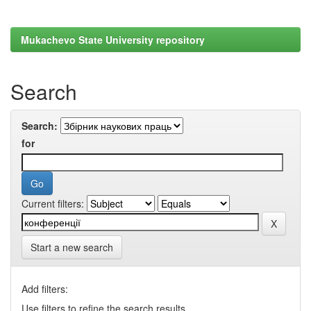
Mukachevo State University repository
Search
Search:
for
Current filters:
Start a new search
Add filters:
Use filters to refine the search results.