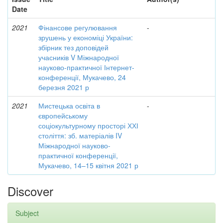
Date
2021
Фінансове регулювання
-
зрушень у економіці України:
збірник тез доповідей
учасників V Міжнародної
науково-практичної Інтернет-
конференції, Мукачево, 24
березня 2021 р
2021
Мистецька освіта в
-
європейському
соціокультурному просторі ХХІ
століття: зб. матеріалів IV
Міжнародної науково-
практичної конференції,
Мукачево, 14–15 квітня 2021 р
Discover
Subject