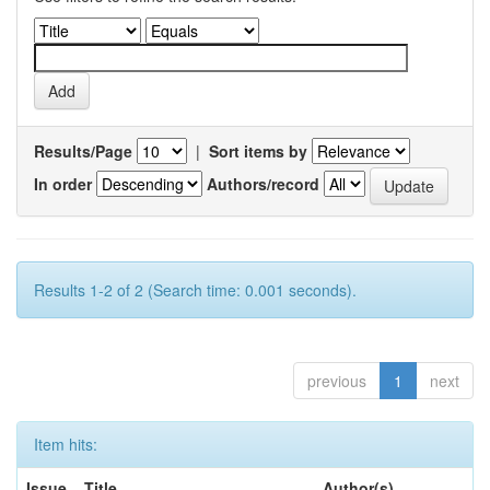
Results/Page
|
Sort items by
In order
Authors/record
Results 1-2 of 2 (Search time: 0.001 seconds).
previous
1
next
Item hits:
Issue
Title
Author(s)