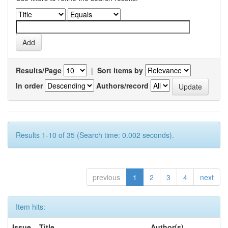
Results/Page
|
Sort items by
In order
Authors/record
Results 1-10 of 35 (Search time: 0.002 seconds).
previous
1
2
3
4
next
Item hits:
Issue
Title
Author(s)