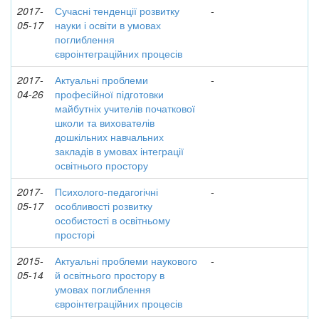
2017-
Сучасні тенденції розвитку
-
05-17
науки і освіти в умовах
поглиблення
євроінтеграційних процесів
2017-
Актуальні проблеми
-
04-26
професійної підготовки
майбутніх учителів початкової
школи та вихователів
дошкільних навчальних
закладів в умовах інтеграції
освітнього простору
2017-
Психолого-педагогічні
-
05-17
особливості розвитку
особистості в освітньому
просторі
2015-
Актуальні проблеми наукового
-
05-14
й освітнього простору в
умовах поглиблення
євроінтеграційних процесів