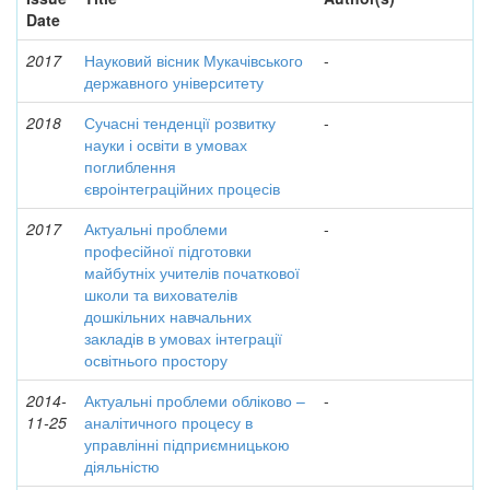
Date
2017
Науковий вісник Мукачівського
-
державного університету
2018
Сучасні тенденції розвитку
-
науки і освіти в умовах
поглиблення
євроінтеграційних процесів
2017
Актуальні проблеми
-
професійної підготовки
майбутніх учителів початкової
школи та вихователів
дошкільних навчальних
закладів в умовах інтеграції
освітнього простору
2014-
Актуальні проблеми обліково –
-
11-25
аналітичного процесу в
управлінні підприємницькою
діяльністю