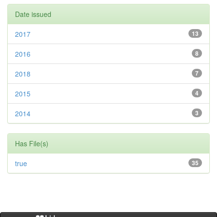
Date issued
2017
13
2016
8
2018
7
2015
4
2014
3
Has File(s)
true
35