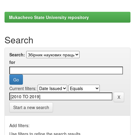
Mukachevo State University repository
Search
Search:
for
Current filters:
Start a new search
Add filters:
Use filters to refine the search results.