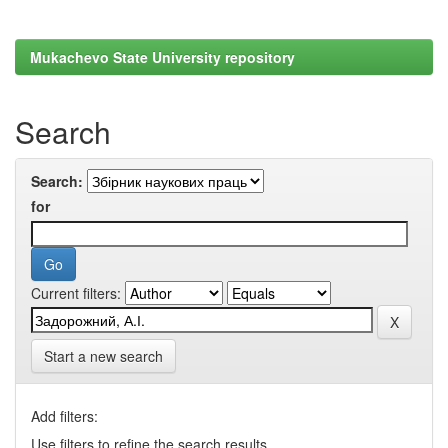
Mukachevo State University repository
Search
Search:
for
Current filters:
Start a new search
Add filters:
Use filters to refine the search results.