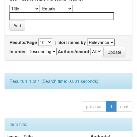
Results/Page
|
Sort items by
In order
Authors/record
Results 1-1 of 1 (Search time: 0.001 seconds).
previous
1
next
Item hits:
Issue
Title
Author(s)