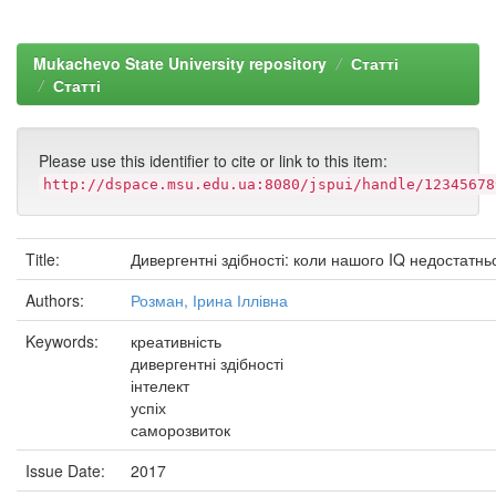
Mukachevo State University repository
Статті
Статті
Please use this identifier to cite or link to this item:
http://dspace.msu.edu.ua:8080/jspui/handle/12345678
Title:
Дивергентні здібності: коли нашого IQ недостатнь
Authors:
Розман, Ірина Іллівна
Keywords:
креативність
дивергентні здібності
інтелект
успіх
саморозвиток
Issue Date:
2017