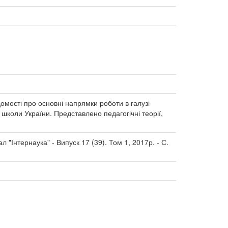
домості про основні напрямки роботи в галузі
 школи України. Представлено педагогічні теорії,
л "Інтернаука" - Випуск 17 (39). Том 1, 2017р. - С.