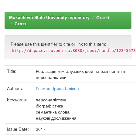
Mukachevo State University repository
Статті
Статті
Please use this identifier to cite or link to this item:
http://dspace.msu.edu.ua:8080/jspui/handle/12345678
Title:
Реалізація міжгалузевих ідей на базі поняття
персоналістики
Authors:
Розман, Ірина Іллівна
Keywords:
персоналістика
біографістика
семантика слова
наукові дослідження
Issue Date:
2017