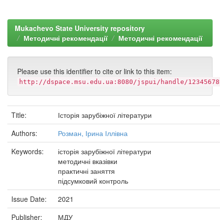
Mukachevo State University repository
Методичні рекомендації
Методичні рекомендації
Please use this identifier to cite or link to this item:
http://dspace.msu.edu.ua:8080/jspui/handle/12345678
Title:
Історія зарубіжної літератури
Authors:
Розман, Ірина Іллівна
Keywords:
історія зарубіжної літератури
методичні вказівки
практичні заняття
підсумковий контроль
Issue Date:
2021
Publisher:
МДУ