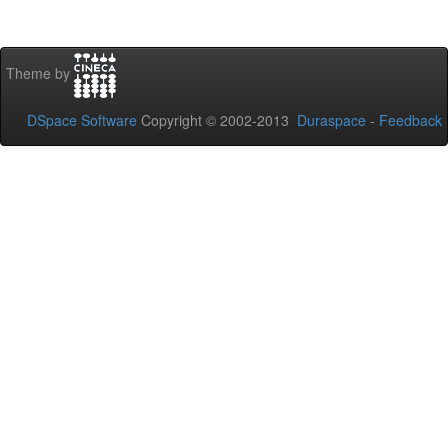
Theme by
DSpace Software
Copyright © 2002-2013
Duraspace
-
Feedback