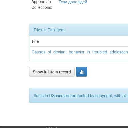
Appears in
Тези доповідей
Collections:
Files in This Item:
File
Causes_of_deviant_behavior_in_troubled_adolescen
Show full item record
Items in DSpace are protected by copyright, with all 