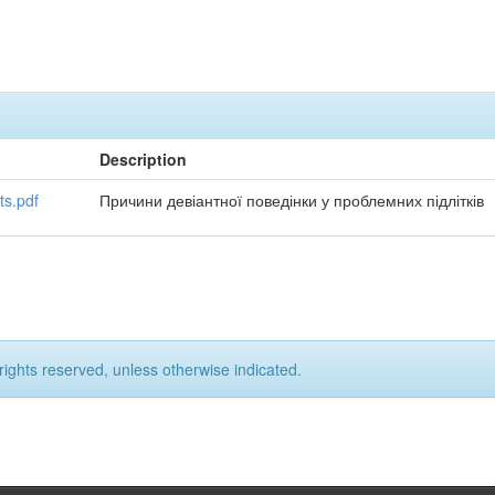
Description
ts.pdf
Причини девіантної поведінки у проблемних підлітків
rights reserved, unless otherwise indicated.