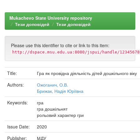
Mukachevo State University repository
Тези доповідей
Тези доповідей
Please use this identifier to cite or link to this item:
http://dspace.msu.edu.ua:8080/jspui/handle/12345678
Title:
Гра як провідна діяльність дітей дошкільного віку
Authors:
Ожоганич, О.В.
Брижак, Надія Юріївна
Keywords:
гра
гра дошкільнят
рольовий характер гри
Issue Date:
2020
Publisher:
МДУ