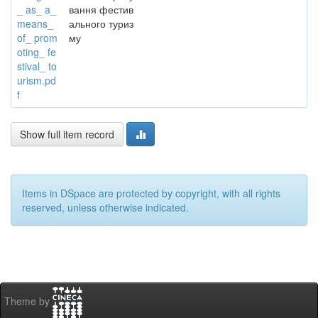
_ as_ a_
вання фестив
means_
ального туриз
of_ prom
му
oting_ fe
stival_ to
urism.pd
f
Show full item record
Items in DSpace are protected by copyright, with all rights
reserved, unless otherwise indicated.
Theme by