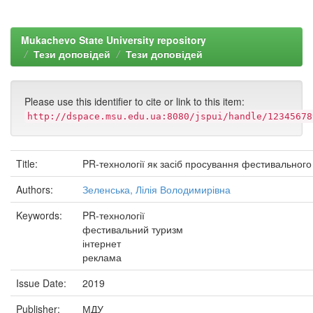
Mukachevo State University repository
Тези доповідей
Тези доповідей
Please use this identifier to cite or link to this item:
http://dspace.msu.edu.ua:8080/jspui/handle/12345678
Title:
PR-технології як засіб просування фестивального
Authors:
Зеленська, Лілія Володимирівна
Keywords:
PR-технології
фестивальний туризм
інтернет
реклама
Issue Date:
2019
Publisher:
МДУ