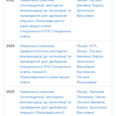
(логопедична): методичні
Іванівна
;
Барна,
рекомендації до організації та
Христина
проведення для здобувачів
Василівна
першого (бакалаврського)
рівня вищої освіти
спеціальності 016 Спеціальна
освіта
2024
Навчальна практика
Лещій, Н.П.
;
(дефектологічна) методичні
Чекан, Оксана
рекомендації до організації та
Іванівна
;
Барна,
проведення для здобувачів
Христина
спеціальності 016 Спеціальна
Василівна
;
освіта, першого
Кас'яненко,
(бакалаврського) рівня вищої
Оксана
освіти
Миколаївна
2025
Навчальна практика
Лещій, Наталія
(логопедична): методичні
Петрівна
;
Чекан,
рекомендації до організації та
Оксана Іванівна
;
проведення для здобувачів
Барна, Христина
першого (бакалаврського)
Василівна