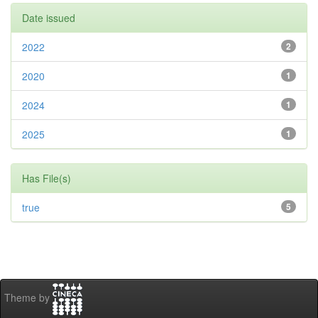
Date issued
2022
2
2020
1
2024
1
2025
1
Has File(s)
true
5
Theme by