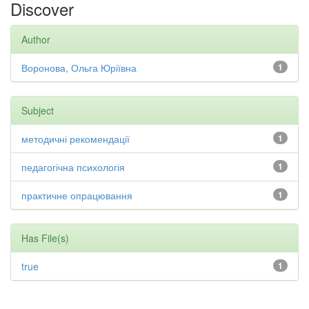
Discover
Author
Воронова, Ольга Юріївна
1
Subject
методичні рекомендації
1
педагогічна психологія
1
практичне опрацювання
1
Has File(s)
true
1