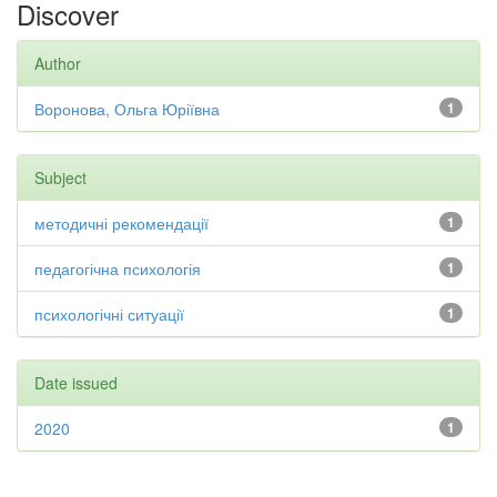
Discover
Author
Воронова, Ольга Юріївна
1
Subject
методичні рекомендації
1
педагогічна психологія
1
психологічні ситуації
1
Date issued
2020
1