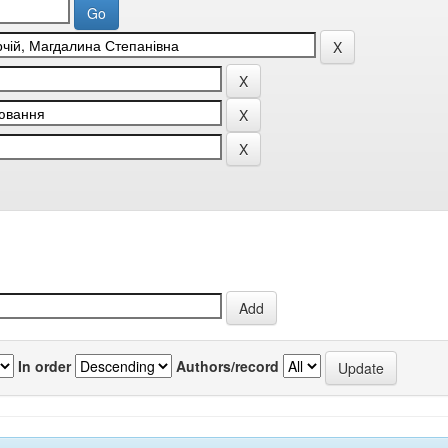
In order
Authors/record