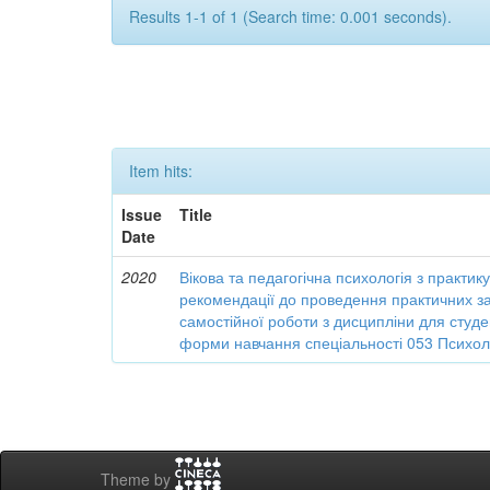
Results 1-1 of 1 (Search time: 0.001 seconds).
Item hits:
Issue
Title
Date
2020
Вікова та педагогічна психологія з практи
рекомендації до проведення практичних зан
самостійної роботи з дисципліни для студе
форми навчання спеціальності 053 Психо
Theme by