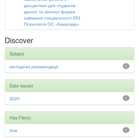
дисципліни для студентів
денної та заочної форми
навчання спеціальності 053
Психологія ОС «Бакалавр»
Discover
Subject
методичні рекомендації
1
Date issued
2020
1
Has File(s)
true
1