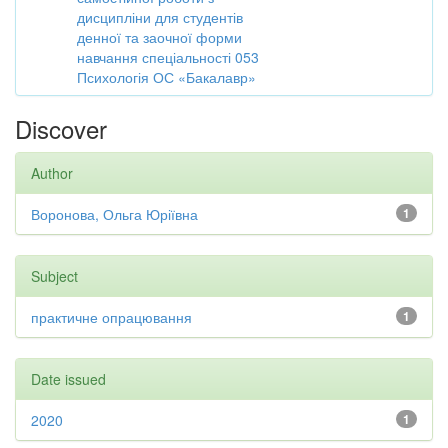
дисципліни для студентів
денної та заочної форми
навчання спеціальності 053
Психологія ОС «Бакалавр»
Discover
Author
Воронова, Ольга Юріївна
1
Subject
практичне опрацювання
1
Date issued
2020
1