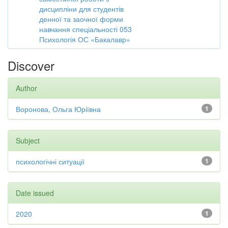
дисципліни для студентів
денної та заочної форми
навчання спеціальності 053
Психологія ОС «Бакалавр»
Discover
Author
Воронова, Ольга Юріївна
1
Subject
психологічні ситуації
1
Date issued
2020
1