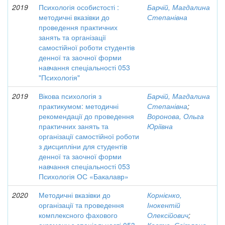
2019
Психологія особистості :
Барчій, Магдалина
методичні вказівки до
Степанівна
проведення практичних
занять та організації
самостійної роботи студентів
денної та заочної форми
навчання спеціальності 053
"Психологія"
2019
Вікова психологія з
Барчій, Магдалина
практикумом: методичні
Степанівна
;
рекомендації до проведення
Воронова, Ольга
практичних занять та
Юріївна
організації самостійної роботи
з дисципліни для студентів
денної та заочної форми
навчання спеціальності 053
Психологія ОС «Бакалавр»
2020
Методичні вказівки до
Корнієнко,
організації та проведення
Інокентій
комплексного фахового
Олексійович
;