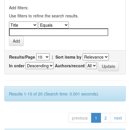
Add filters:
Use filters to refine the search results.
Results/Page
|
Sort items by
In order
Authors/record
Results 1-10 of 20 (Search time: 0.001 seconds).
previous
1
2
next