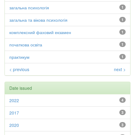
загальна психологія
1
загальна та вікова психологія
1
комплексний фаховий екзамен
1
початкова освіта
1
практикум
1
< previous
next >
Date issued
2022
4
2017
3
2020
3