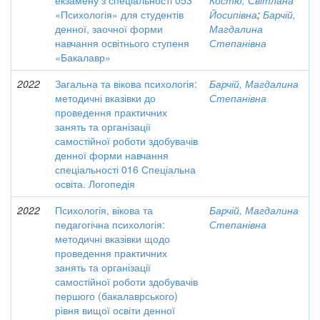
екзамену з спеціальності 053
Костю, Світлана
«Психологія» для студентів
Йосипівна
;
Барчій,
денної, заочної форми
Магдалина
навчання освітнього ступеня
Степанівна
«Бакалавр»
2022
Загальна та вікова психологія:
Барчій, Магдалина
методичні вказівки до
Степанівна
проведення практичних
занять та організації
самостійної роботи здобувачів
денної форми навчання
спеціальності 016 Спеціальна
освіта. Логопедія
2022
Психологія, вікова та
Барчій, Магдалина
педагогічна психологія:
Степанівна
методичні вказівки щодо
проведення практичних
занять та організації
самостійної роботи здобувачів
першого (бакалаврського)
рівня вищої освіти денної