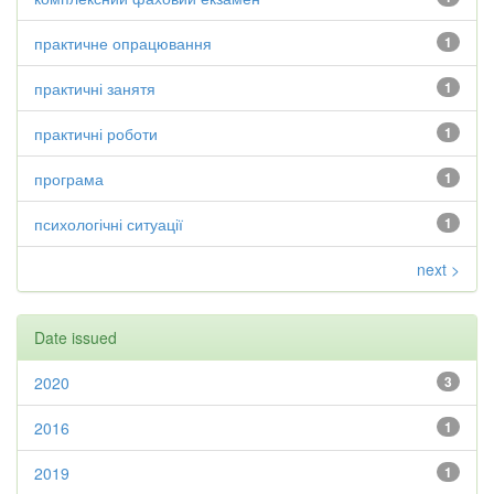
практичне опрацювання
1
практичні занятя
1
практичні роботи
1
програма
1
психологічні ситуації
1
next >
Date issued
2020
3
2016
1
2019
1