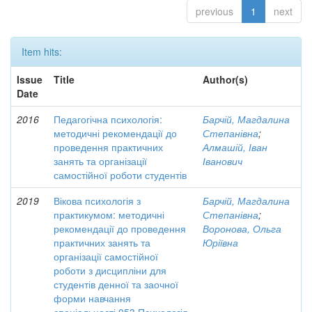
previous
1
next
Item hits:
Issue
Title
Author(s)
Date
2016
Педагогічна психологія:
Барчій, Магдалина
методичні рекомендації до
Степанівна
;
проведення практичних
Алмашій, Іван
занять та організації
Іванович
самостійної роботи студентів
2019
Вікова психологія з
Барчій, Магдалина
практикумом: методичні
Степанівна
;
рекомендації до проведення
Воронова, Ольга
практичних занять та
Юріївна
організації самостійної
роботи з дисципліни для
студентів денної та заочної
форми навчання