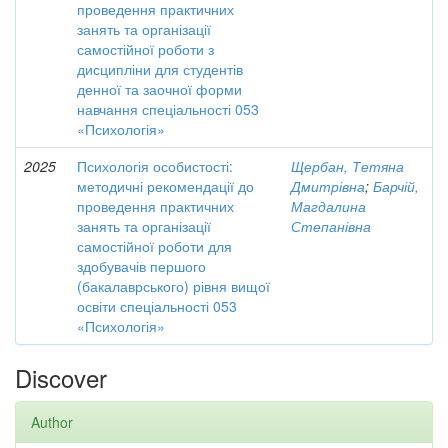
проведення практичних
занять та організації
самостійної роботи з
дисципліни для студентів
денної та заочної форми
навчання спеціальності 053
«Психологія»
2025
Психологія особистості:
Щербан, Тетяна
методичні рекомендації до
Дмитрівна
;
Барчій,
проведення практичних
Магдалина
занять та організації
Степанівна
самостійної роботи для
здобувачів першого
(бакалаврського) рівня вищої
освіти спеціальності 053
«Психологія»
Discover
Author