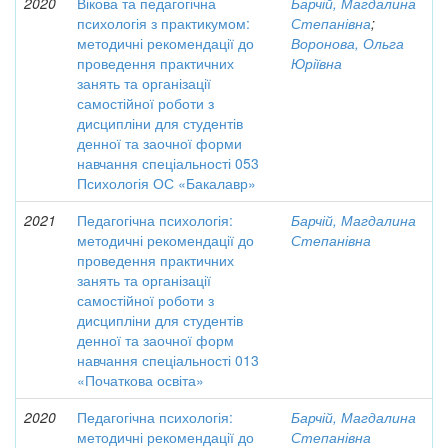
2020
Вікова та педагогічна
Барчій, Магдалина
психологія з практикумом:
Степанівна
;
методичні рекомендації до
Воронова, Ольга
проведення практичних
Юріївна
занять та організації
самостійної роботи з
дисципліни для студентів
денної та заочної форми
навчання спеціальності 053
Психологія ОС «Бакалавр»
2021
Педагогічна психологія:
Барчій, Магдалина
методичні рекомендації до
Степанівна
проведення практичних
занять та організації
самостійної роботи з
дисципліни для студентів
денної та заочної форм
навчання спеціальності 013
«Початкова освіта»
2020
Педагогічна психологія:
Барчій, Магдалина
методичні рекомендації до
Степанівна