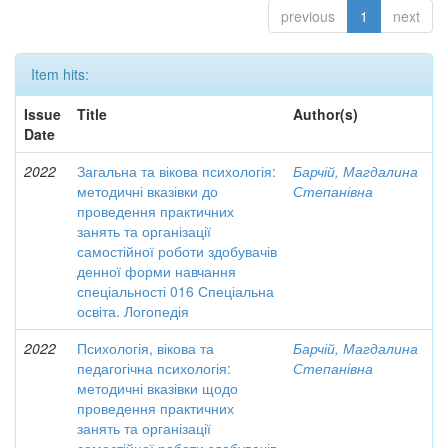
previous
1
next
Item hits:
Issue
Title
Author(s)
Date
2022
Загальна та вікова психологія:
Барчій, Магдалина
методичні вказівки до
Степанівна
проведення практичних
занять та організації
самостійної роботи здобувачів
денної форми навчання
спеціальності 016 Спеціальна
освіта. Логопедія
2022
Психологія, вікова та
Барчій, Магдалина
педагогічна психологія:
Степанівна
методичні вказівки щодо
проведення практичних
занять та організації