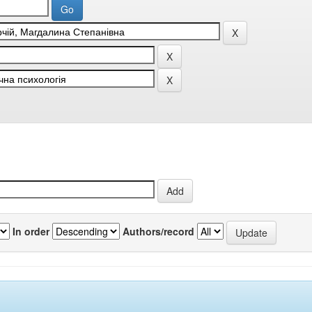
In order
Authors/record