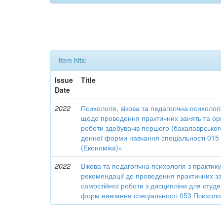
Item hits:
Issue
Title
Date
2022
Психологія, вікова та педагогічна психологі
щодо проведення практичних занять та орг
роботи здобувачів першого (бакалаврського
денної форми навчання спеціальності 015
(Економіка)»
2022
Вікова та педагогічна психологія з практи
рекомендації до проведення практичних зан
самостійної роботи з дисципліни для студе
форм навчання спеціальності 053 Психоло