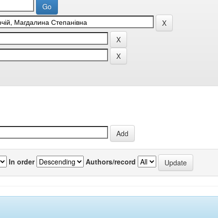
In order
Authors/record