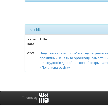
Item hits:
Issue
Title
Date
2021
Педагогічна психологія: методичні рекоме
практичних занять та організації самостійн
для студентів денної та заочної форм навч
«Початкова освіта»
Theme by