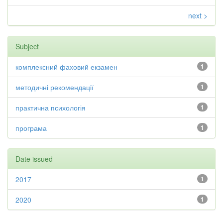
next >
Subject
комплексний фаховий екзамен
1
методичні рекомендації
1
практична психологія
1
програма
1
Date issued
2017
1
2020
1